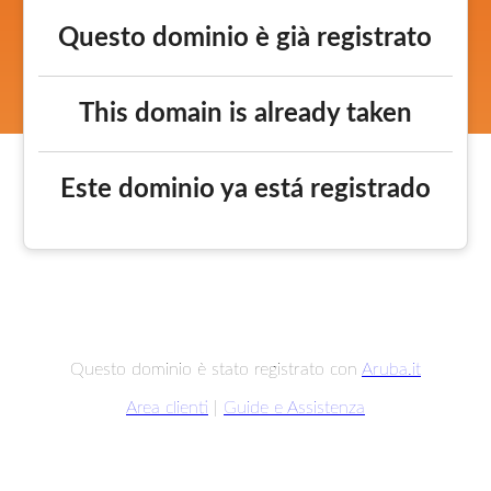
Questo dominio è già registrato
This domain is already taken
Este dominio ya está registrado
Questo dominio è stato registrato con
Aruba.it
Area clienti
|
Guide e Assistenza